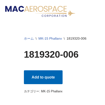
コ
ン
テ
ン
ツ
ホーム
\
MK-15 Phallanx
\
1819320-006
へ
ス
1819320-006
キ
ッ
プ
Add to quote
カテゴリー:
MK-15 Phallanx