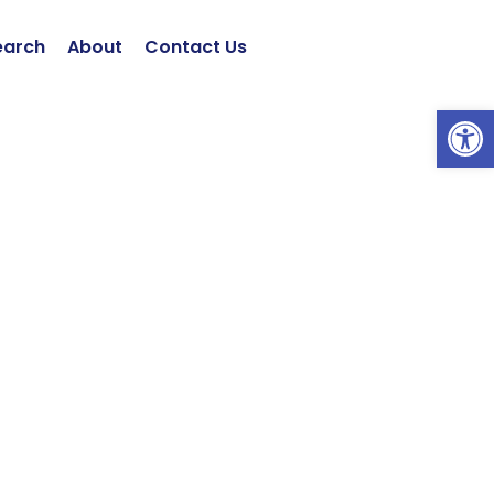
earch
About
Contact Us
ツールバーを開く