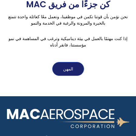
كن جزءًا من فريق MAC
نحن نؤمن بأن قوتنا تكمن في موظفينا، ونعمل معًا كعائلة واحدة تتمتع
بالخبرة والمرونة والرغبة في الخدمة والنمو
إذا كنت مهتمًا بالعمل في بيئة ديناميكية وترغب في المساهمة في نمو
مؤسستنا، فانقر أدناه
المهن