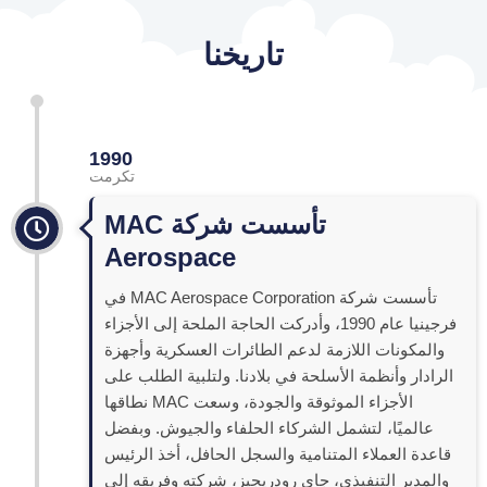
تاريخنا
1990
تكرمت
تأسست شركة MAC
Aerospace
تأسست شركة MAC Aerospace Corporation في
فرجينيا عام 1990، وأدركت الحاجة الملحة إلى الأجزاء
والمكونات اللازمة لدعم الطائرات العسكرية وأجهزة
الرادار وأنظمة الأسلحة في بلادنا. ولتلبية الطلب على
الأجزاء الموثوقة والجودة، وسعت MAC نطاقها
عالميًا، لتشمل الشركاء الحلفاء والجيوش. وبفضل
قاعدة العملاء المتنامية والسجل الحافل، أخذ الرئيس
والمدير التنفيذي، جاي رودريجيز، شركته وفريقه إلى