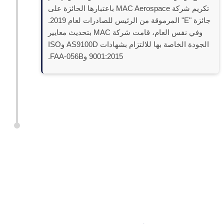
تكريم شركة MAC Aerospace باعتبارها الحائزة على
جائزة "E" المرموقة من الرئيس للصادرات لعام 2019.
وفي نفس العام، قامت شركة MAC بتحديث معايير
الجودة الخاصة بها للالتزام بشهادات AS9100D وISO
9001:2015 وFAA-056B.