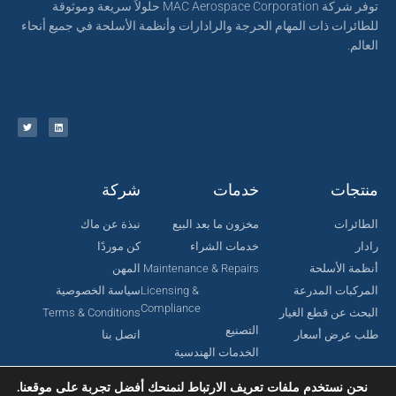
توفر شركة MAC Aerospace Corporation حلولاً سريعة وموثوقة
للطائرات ذات المهام الحرجة والرادارات وأنظمة الأسلحة في جميع أنحاء
العالم.
منتجات
خدمات
شركة
الطائرات
مخزون ما بعد البيع
نبذة عن ماك
رادار
خدمات الشراء
كن موردًا
أنظمة الأسلحة
Maintenance & Repairs
المهن
المركبات المدرعة
Licensing &
سياسة الخصوصية
Compliance
البحث عن قطع الغيار
Terms & Conditions
التصنيع
طلب عرض أسعار
اتصل بنا
الخدمات الهندسية
نحن نستخدم ملفات تعريف الارتباط لنمنحك أفضل تجربة على موقعنا.