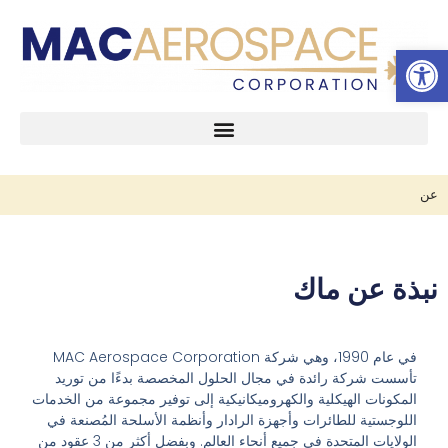
شريط الأدوات المفتوح
تخطى
إلى
المحتوى
عن
نبذة عن ماك
في عام 1990، وهي شركة MAC Aerospace Corporation
تأسست شركة رائدة في مجال الحلول المخصصة بدءًا من توريد
المكونات الهيكلية والكهروميكانيكية إلى توفير مجموعة من الخدمات
اللوجستية للطائرات وأجهزة الرادار وأنظمة الأسلحة المُصنعة في
الولايات المتحدة في جميع أنحاء العالم. وبفضل أكثر من 3 عقود من