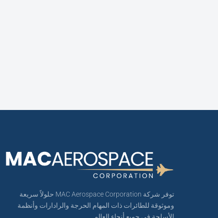
توفر شركة MAC Aerospace Corporation حلولاً سريعة
وموثوقة للطائرات ذات المهام الحرجة والرادارات وأنظمة
الأسلحة في جميع أنحاء العالم.