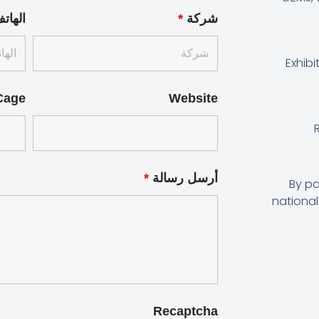
شركة
*
الهات
Exhibi
Cage
Website
أرسل رسالة
*
By pa
national
Recaptcha