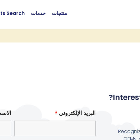
منتجات
خدمات
rts Search
Interes
البريد الإلكتروني
*
الاسم
Recogniz
OEMs, 