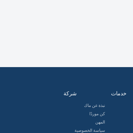
خدمات
شركة
نبذة عن ماك
كن موردًا
المهن
سياسة الخصوصية