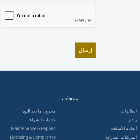
منتجات
الطائرات
مخزون ما بعد البيع
رادار
خدمات الشراء
أنظمة الأسلحة
Maintenance & Repairs
المركبات المدرعة
Licensing & Compliance