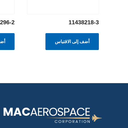
296-2
11438218-3
أضف إلى الاقتباس
أضف