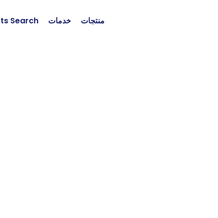
منتجات
خدمات
rts Search