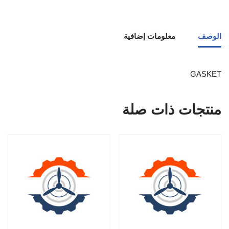
الوصف
معلومات إضافية
GASKET
منتجات ذات صلة