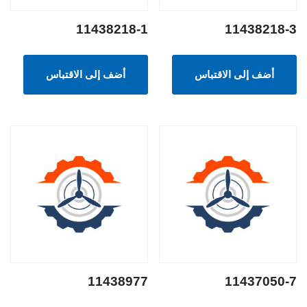
11438218-1
11438218-3
أضف إلى الاقتباس
أضف إلى الاقتباس
11438977
11437050-7