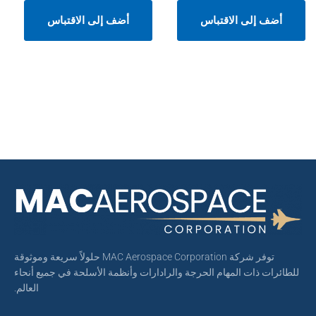
أضف إلى الاقتباس
أضف إلى الاقتباس
توفر شركة MAC Aerospace Corporation حلولاً سريعة وموثوقة
للطائرات ذات المهام الحرجة والرادارات وأنظمة الأسلحة في جميع أنحاء
العالم.