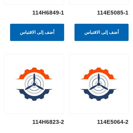
114H6849-1
114E5085-1
أضف إلى الاقتباس
أضف إلى الاقتباس
114H6823-2
114E5064-2