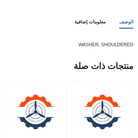
الوصف
معلومات إضافية
WASHER, SHOULDERED
منتجات ذات صلة