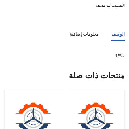
التصنيف:
غير مصنف
الوصف
معلومات إضافية
PAD
منتجات ذات صلة