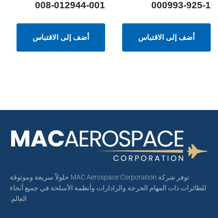
008-012944-001
000993-925-1
أضف إلى الاقتباس
أضف إلى الاقتباس
توفر شركة MAC Aerospace Corporation حلولاً سريعة وموثوقة
للطائرات ذات المهام الحرجة والرادارات وأنظمة الأسلحة في جميع أنحاء
العالم.