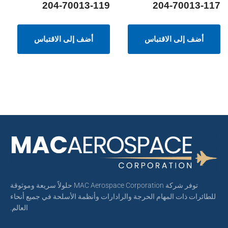
204-70013-119
204-70013-117
أضف إلى الاقتباس
أضف إلى الاقتباس
توفر شركة MAC Aerospace Corporation حلولاً سريعة وموثوقة
للطائرات ذات المهام الحرجة والرادارات وأنظمة الأسلحة في جميع أنحاء
العالم.