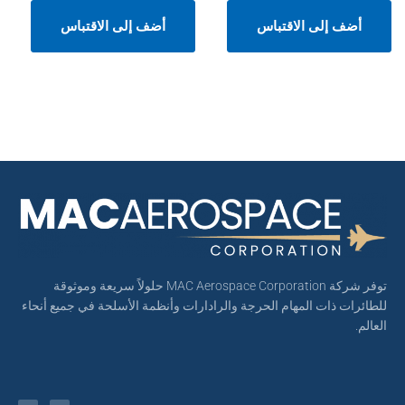
أضف إلى الاقتباس
أضف إلى الاقتباس
توفر شركة MAC Aerospace Corporation حلولاً سريعة وموثوقة
للطائرات ذات المهام الحرجة والرادارات وأنظمة الأسلحة في جميع أنحاء
العالم.