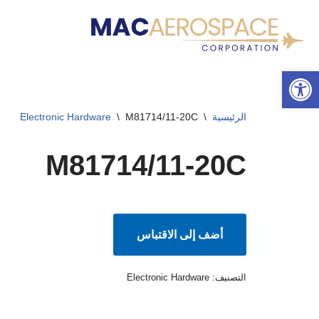
تخطى
إلى
شريط الأدوات المفتوح
المحتوى
الرئيسية
\
M81714/11-20C
\
Electronic Hardware
M81714/11-20C
أضف إلى الاقتباس
التصنيف:
Electronic Hardware