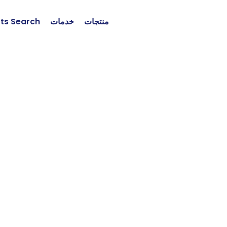
منتجات
خدمات
rts Search