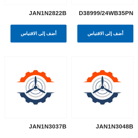
JAN1N2822B
D38999/24WB35PN
أضف إلى الاقتباس
أضف إلى الاقتباس
JAN1N3037B
JAN1N3048B