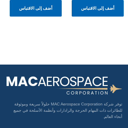
أضف إلى الاقتباس
أضف إلى الاقتباس
توفر شركة MAC Aerospace Corporation حلولاً سريعة وموثوقة
للطائرات ذات المهام الحرجة والرادارات وأنظمة الأسلحة في جميع
أنحاء العالم.