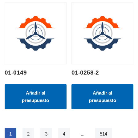
01-0149
01-0258-2
Añadir al
Añadir al
presupuesto
presupuesto
1
2
3
4
...
514