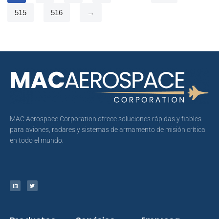
515
516
→
MAC Aerospace Corporation ofrece soluciones rápidas y fiables
para aviones, radares y sistemas de armamento de misión crítica
en todo el mundo.