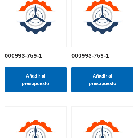
000993-759-1
000993-759-1
Añadir al
Añadir al
presupuesto
presupuesto