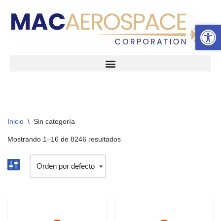
Abrir 
Ir
al
contenido
Inicio
\
Sin categoría
Mostrando 1–16 de 8246 resultados