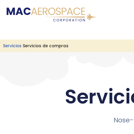
Ir
al
contenido
Servicios
Servicios de compras
Servic
Nose-t