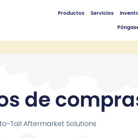
Productos
Servicios
Invent
Póngase
ios de compra
o-Tail Aftermarket Solutions