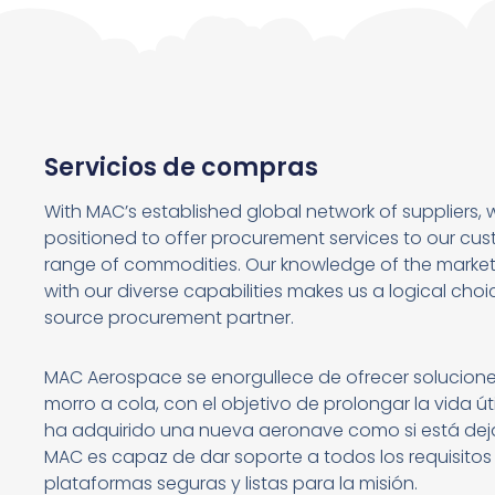
Servicios de compras
With MAC’s established global network of suppliers, 
positioned to offer procurement services to our cus
range of commodities. Our knowledge of the mark
with our diverse capabilities makes us a logical choi
source procurement partner.
MAC Aerospace se enorgullece de ofrecer solucion
morro a cola, con el objetivo de prolongar la vida útil
ha adquirido una nueva aeronave como si está dejan
MAC es capaz de dar soporte a todos los requisitos
plataformas seguras y listas para la misión.