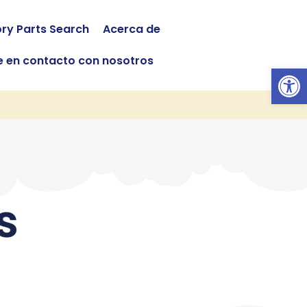
ory Parts Search
Acerca de
 en contacto con nosotros
Abrir 
s