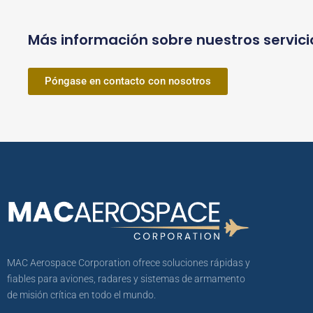
Más información sobre nuestros servici
Póngase en contacto con nosotros
MAC Aerospace Corporation ofrece soluciones rápidas y
fiables para aviones, radares y sistemas de armamento
de misión crítica en todo el mundo.