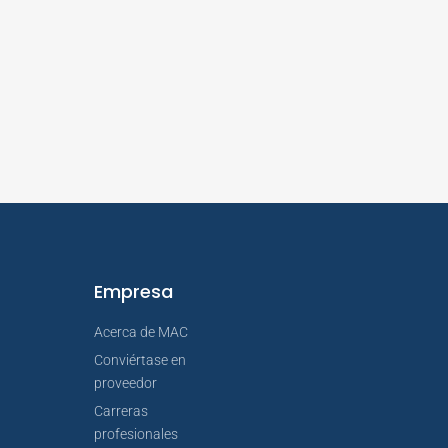
Empresa
Acerca de MAC
Conviértase en
proveedor
Carreras
profesionales