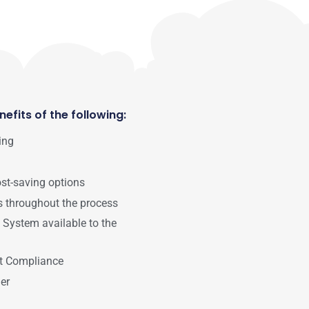
efits of the following:
ing
ost-saving options
s throughout the process
 System available to the
ct Compliance
er