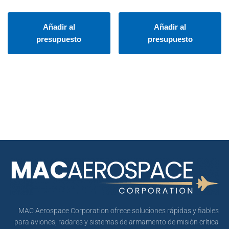
Añadir al
Añadir al
presupuesto
presupuesto
MAC Aerospace Corporation ofrece soluciones rápidas y fiables
para aviones, radares y sistemas de armamento de misión crítica