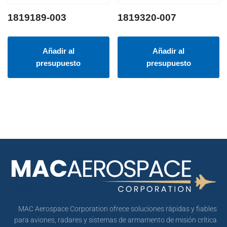
1819189-003
1819320-007
Añadir al
Añadir al
presupuesto
presupuesto
MAC Aerospace Corporation ofrece soluciones rápidas y fiables
para aviones, radares y sistemas de armamento de misión crítica