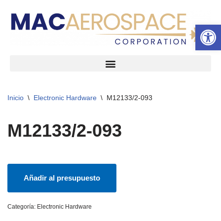
Abrir 
Ir
al
contenido
Inicio
\
Electronic Hardware
\
M12133/2-093
M12133/2-093
Añadir al presupuesto
Categoría:
Electronic Hardware