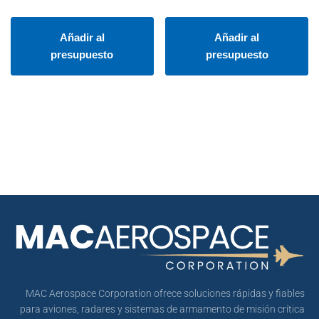
Añadir al
Añadir al
presupuesto
presupuesto
MAC Aerospace Corporation ofrece soluciones rápidas y fiables
para aviones, radares y sistemas de armamento de misión crítica