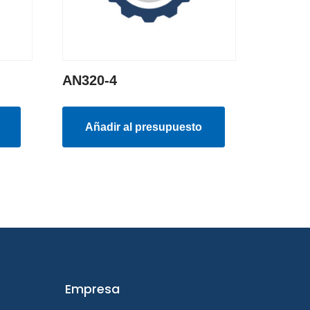
AN320-4
Añadir al presupuesto
Empresa