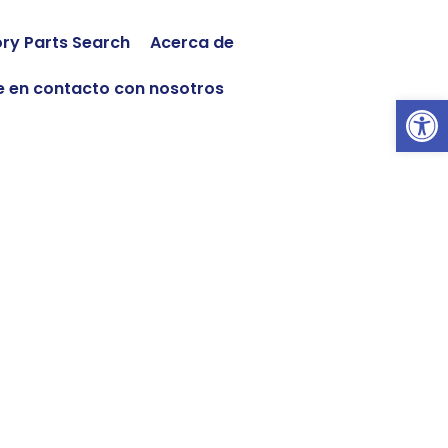
ory Parts Search
Acerca de
 en contacto con nosotros
Abrir 