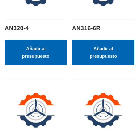
AN320-4
AN316-6R
Añadir al
Añadir al
presupuesto
presupuesto