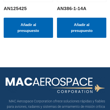
AN125425
AN386-1-14A
Añadir al
Añadir al
presupuesto
presupuesto
MAC Aerospace Corporation ofrece soluciones rápidas y fiables
para aviones, radares y sistemas de armamento de misión crítica