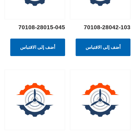
70108-28015-045
70108-28042-103
أضف إلى الاقتباس
أضف إلى الاقتباس