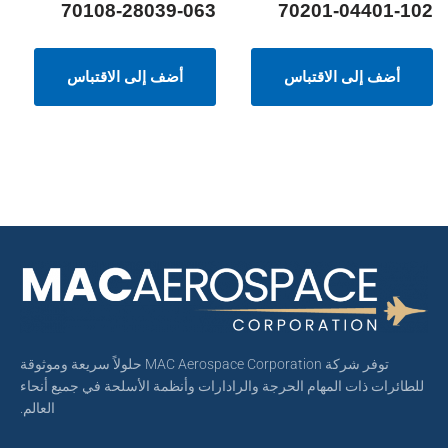
70108-28039-063
70201-04401-102
أضف إلى الاقتباس
أضف إلى الاقتباس
توفر شركة MAC Aerospace Corporation حلولاً سريعة وموثوقة
للطائرات ذات المهام الحرجة والرادارات وأنظمة الأسلحة في جميع أنحاء
العالم.