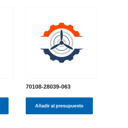
70108-28039-063
Añadir al presupuesto