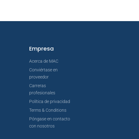
Empresa
Acerca de MAC
Conviértase en
proveedor
Carreras
profesionales
Política de privacidad
Terms & Conditions
Póngase en contacto
con nosotros