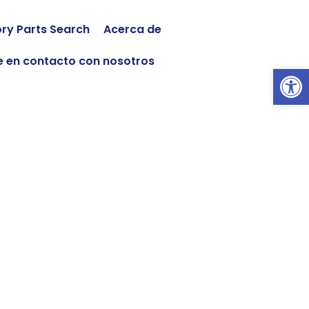
ory Parts Search
Acerca de
 en contacto con nosotros
Abrir 