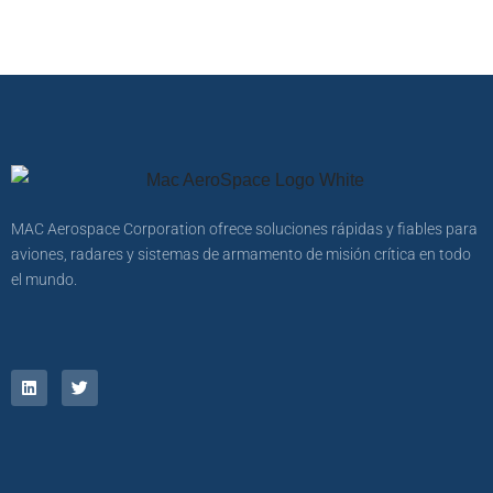
MAC Aerospace Corporation ofrece soluciones rápidas y fiables para
aviones, radares y sistemas de armamento de misión crítica en todo
el mundo.