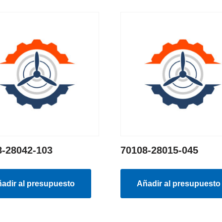
8-28042-103
70108-28015-045
adir al presupuesto
Añadir al presupuesto