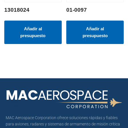
13018024
01-0097
Añadir al
Añadir al
presupuesto
presupuesto
MAC Aerospace Corporation ofrece soluciones rápidas y fiables
para aviones, radares y sistemas de armamento de misión crítica