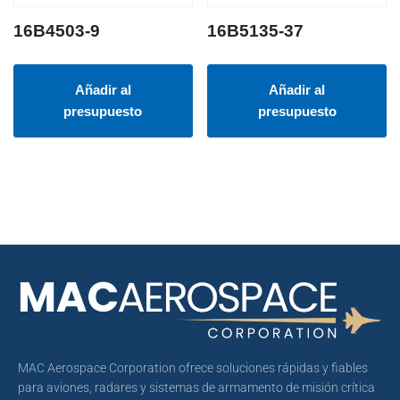
16B4503-9
16B5135-37
Añadir al
Añadir al
presupuesto
presupuesto
MAC Aerospace Corporation ofrece soluciones rápidas y fiables
para aviones, radares y sistemas de armamento de misión crítica