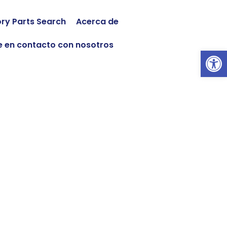
ory Parts Search
Acerca de
 en contacto con nosotros
Abrir 