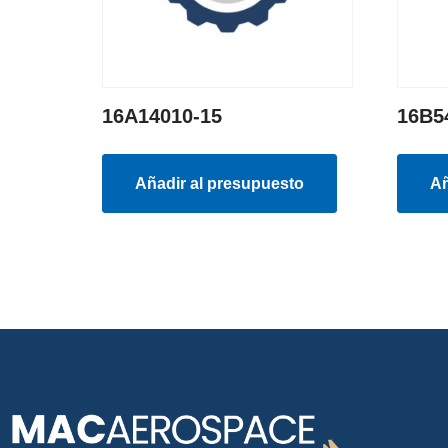
16A14010-15
16B5
Añadir al presupuesto
Añ