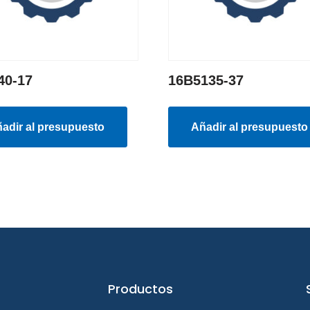
40-17
16B5135-37
adir al presupuesto
Añadir al presupuesto
Productos