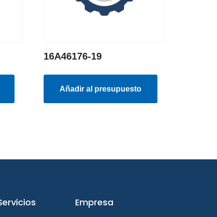
16A46176-19
Añadir al presupuesto
Servicios
Empresa