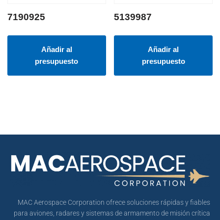
7190925
5139987
Añadir al
Añadir al
presupuesto
presupuesto
MAC Aerospace Corporation ofrece soluciones rápidas y fiables
para aviones, radares y sistemas de armamento de misión crítica