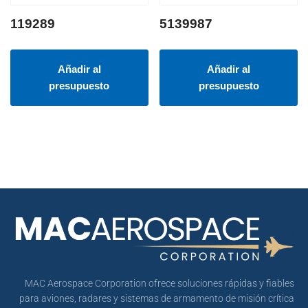
119289
5139987
Añadir al
Añadir al
presupuesto
presupuesto
MAC Aerospace Corporation ofrece soluciones rápidas y fiables
para aviones, radares y sistemas de armamento de misión crítica