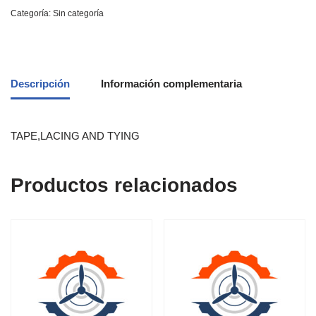
Categoría:
Sin categoría
Descripción
Información complementaria
TAPE,LACING AND TYING
Productos relacionados