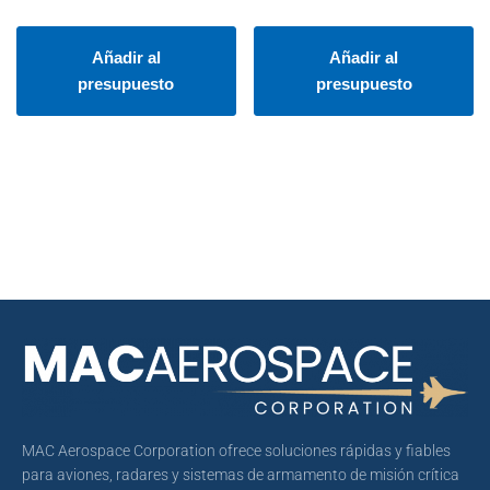
Añadir al
Añadir al
presupuesto
presupuesto
MAC Aerospace Corporation ofrece soluciones rápidas y fiables
para aviones, radares y sistemas de armamento de misión crítica