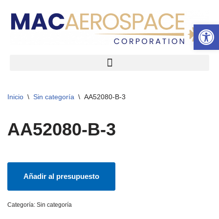
Abrir 
Ir
al
contenido
Inicio
\
Sin categoría
\
AA52080-B-3
AA52080-B-3
Añadir al presupuesto
Categoría:
Sin categoría