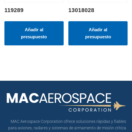
119289
13018028
Añadir al
Añadir al
presupuesto
presupuesto
MAC Aerospace Corporation ofrece soluciones rápidas y fiables
para aviones, radares y sistemas de armamento de misión crítica