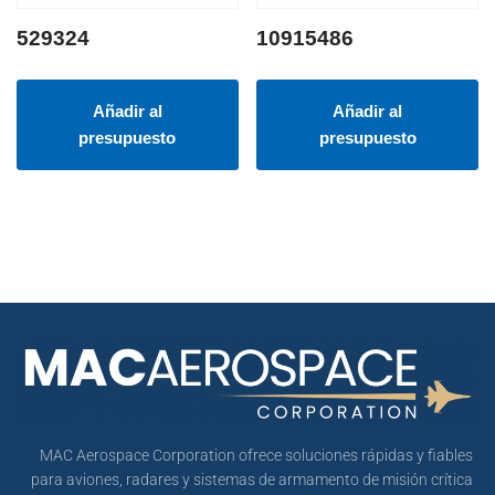
529324
10915486
Añadir al
Añadir al
presupuesto
presupuesto
MAC Aerospace Corporation ofrece soluciones rápidas y fiables
para aviones, radares y sistemas de armamento de misión crítica